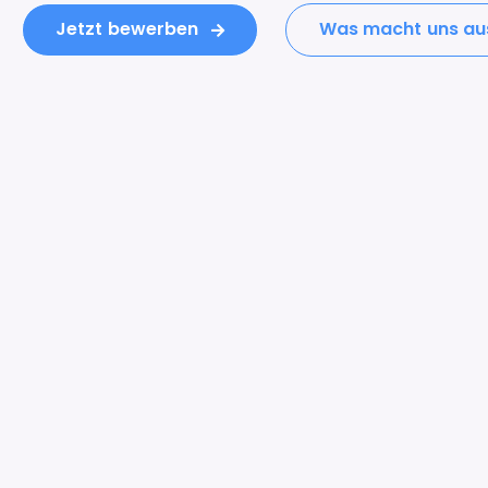
Jetzt bewerben
Was macht uns au