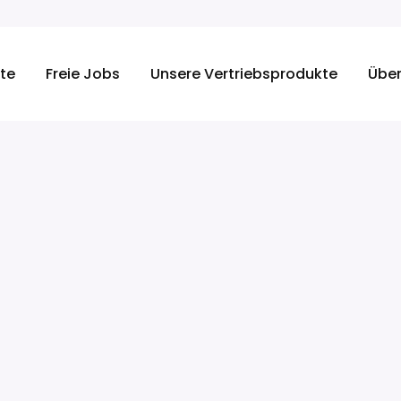
ite
Freie Jobs
Unsere Vertriebsprodukte
Über