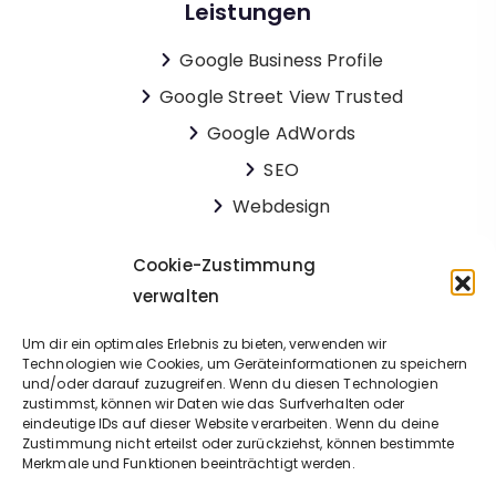
Leistungen
Google Business Profile
Google Street View Trusted
Google AdWords
SEO
Webdesign
Apps
Cookie-Zustimmung
verwalten
Um dir ein optimales Erlebnis zu bieten, verwenden wir
Technologien wie Cookies, um Geräteinformationen zu speichern
und/oder darauf zuzugreifen. Wenn du diesen Technologien
zustimmst, können wir Daten wie das Surfverhalten oder
eindeutige IDs auf dieser Website verarbeiten. Wenn du deine
Zustimmung nicht erteilst oder zurückziehst, können bestimmte
Merkmale und Funktionen beeinträchtigt werden.