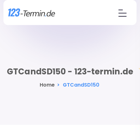
GTCandSD150 - 123-termin.de
Home
>
GTCandSD150