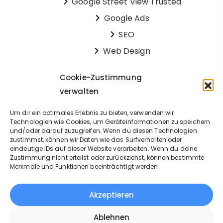
Google Street View Trusted
Google Ads
SEO
Web Design
Apps
Cookie-Zustimmung
verwalten
Um dir ein optimales Erlebnis zu bieten, verwenden wir
Technologien wie Cookies, um Geräteinformationen zu speichern
und/oder darauf zuzugreifen. Wenn du diesen Technologien
zustimmst, können wir Daten wie das Surfverhalten oder
eindeutige IDs auf dieser Website verarbeiten. Wenn du deine
Zustimmung nicht erteilst oder zurückziehst, können bestimmte
Merkmale und Funktionen beeinträchtigt werden.
Akzeptieren
Copyright © 2026. All rights reserved.
Ablehnen